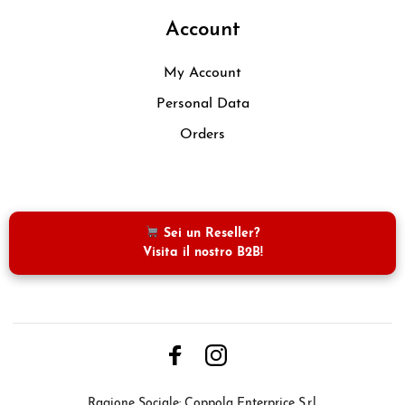
Account
My Account
Personal Data
Orders
Sei un Reseller?
Visita il nostro B2B!
Italiano
Ragione Sociale: Coppola Enterprice S.r.l.