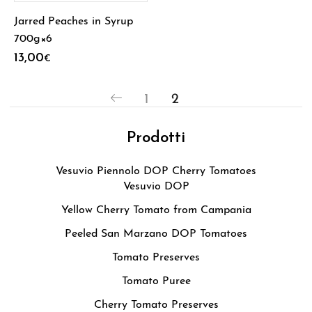
Jarred Peaches in Syrup
700g×6
13,00
€
1
2
Prodotti
Vesuvio Piennolo DOP Cherry Tomatoes
Vesuvio DOP
Yellow Cherry Tomato from Campania
Peeled San Marzano DOP Tomatoes
Tomato Preserves
Tomato Puree
Cherry Tomato Preserves