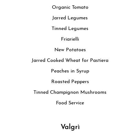
Organic Tomato
Jarred Legumes
Tinned Legumes
Friarielli
New Potatoes
Jarred Cooked Wheat for Pastiera
Peaches in Syrup
Roasted Peppers
Tinned Champignon Mushrooms
Food Service
Valgrì