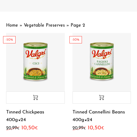
Home
»
Vegetable Preserves
»
Page 2
-50%
-50%
Tinned Chickpeas
Tinned Cannellini Beans
400g×24
400g×24
10,50
10,50
Original price was: 20,99€.
Current price is: 10,50€.
Original price was: 20
Current price i
20,99
20,99
€
€
€
€