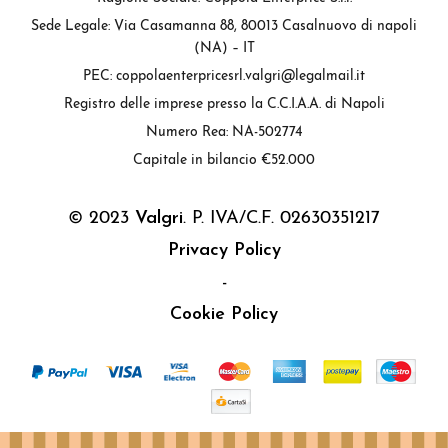
Sede Legale: Via Casamanna 88, 80013 Casalnuovo di napoli
(NA) – IT
PEC: coppolaenterpricesrl.valgri@legalmail.it
Registro delle imprese presso la C.C.I.A.A. di Napoli
Numero Rea: NA-502774
Capitale in bilancio €52.000
© 2023
Valgri
. P. IVA/C.F. 02630351217
Privacy Policy
-
Cookie Policy