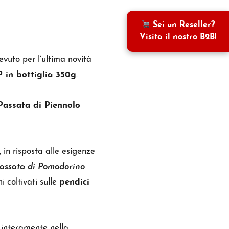
Sei un Reseller?
Visita il nostro B2B!
cevuto per l’ultima novità
 in bottiglia 350g
.
Passata di Piennolo
, in risposta alle esigenze
assata di Pomodorino
i coltivati sulle
pendici
o interamente nella