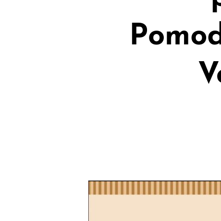
Pomodo
V