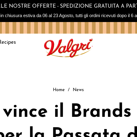
-
SULLE NOSTRE OFFERTE
SPEDIZIONE GRATUITA A PART
sura estiva da 06 al 23 Agosto, tutti gli ordini ricevuti dopo il 6 ag
Recipes
Home
/
News
 vince il Brand
per la Passata d