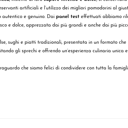
servanti artificiali e l’utilizzo dei migliori pomodorini al gi
o autentico e genuino. Dai
panel test
effettuati abbiamo ril
sco e dolce, apprezzata dai più grandi e anche dai più picco
e, sughi e piatti tradizionali, presentata in un formato che
itando gli sprechi e offrendo un’esperienza culinaria unica
aguardo che siamo felici di condividere con tutta la famigli