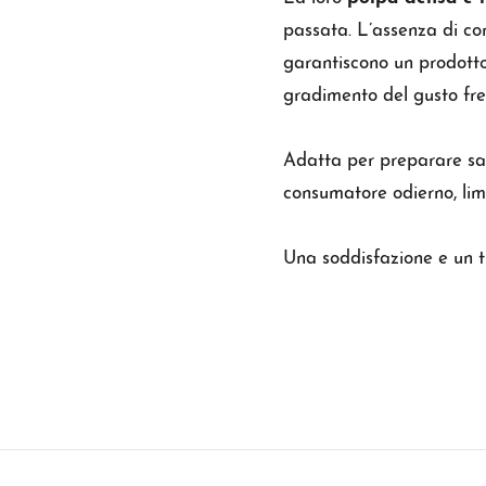
passata. L’assenza di con
garantiscono un prodott
gradimento del gusto fre
Adatta per preparare sals
consumatore odierno, lim
Una soddisfazione e un tr