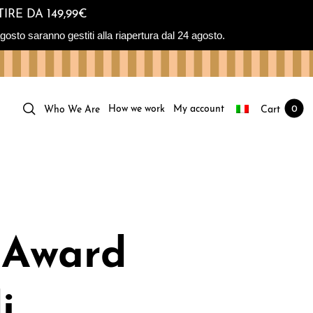
IRE DA 149,99€
osto saranno gestiti alla riapertura dal 24 agosto.
How we work
My account
Cart
0
Who We Are
s Award
i