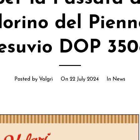
rino del Pienn
esuvio DOP 350
Posted by
Valgrì
On
22 July 2024
In
News