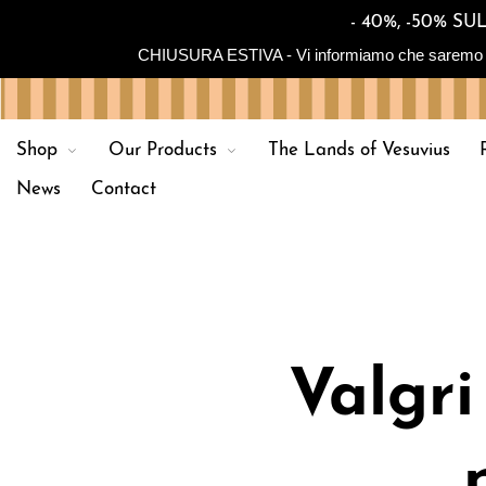
- 40%, -50% 
CHIUSURA ESTIVA - Vi informiamo che saremo in chiu
Shop
Our Products
The Lands of Vesuvius
News
Contact
Valgri