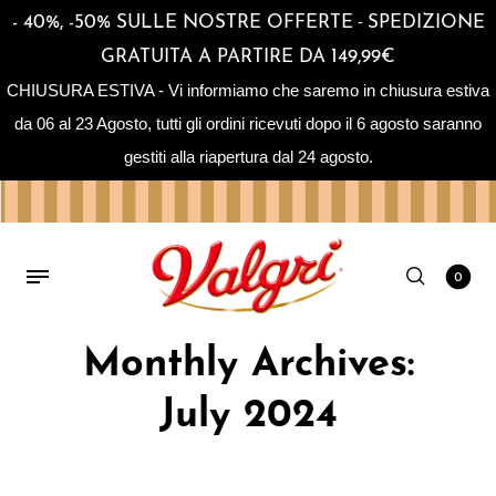
-
- 40%, -50% SULLE NOSTRE OFFERTE
SPEDIZIONE
GRATUITA A PARTIRE DA 149,99€
CHIUSURA ESTIVA - Vi informiamo che saremo in chiusura estiva
da 06 al 23 Agosto, tutti gli ordini ricevuti dopo il 6 agosto saranno
gestiti alla riapertura dal 24 agosto.
0
Home
/
2024
/
July
Monthly Archives:
July 2024