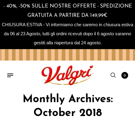
-
- 40%, -50% SULLE NOSTRE OFFERTE
SPEDIZIONE
GRATUITA A PARTIRE DA 149,99€
CHIUSURA ESTIVA - Vi informiamo che saremo in chiusura estiva
da 06 al 23 Agosto, tutti gli ordini ricevuti dopo il 6 agosto saranno
gestiti alla riapertura dal 24 agosto.
0
Home
/
2018
/
October
Monthly Archives:
October 2018