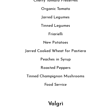
Cherry Tomato Preserves
Organic Tomato
Jarred Legumes
Tinned Legumes
Friarielli
New Potatoes
Jarred Cooked Wheat for Pastiera
Peaches in Syrup
Roasted Peppers
Tinned Champignon Mushrooms
Food Service
Valgrì