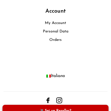
Account
My Account
Personal Data
Orders
Italiano
Sei un Reseller?