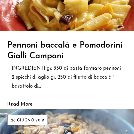
Pennoni baccalà e Pomodorini
Gialli Campani
INGREDIENTI gr. 350 di pasta formato pennoni
2 spicchi di aglio gr. 250 di filetto di baccalà 1
barattolo di…
Read More
28 GIUGNO 2019