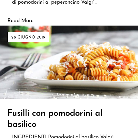
di pomodorini al peperoncino Valgrì…
Read More
28 GIUGNO 2019
Fusilli con pomodorini al
basilico
INGREDIENTI Pomodorini al basilico Valgrì