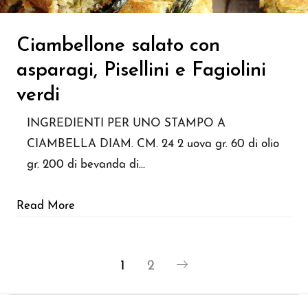
Ciambellone salato con
asparagi, Pisellini e Fagiolini
verdi
INGREDIENTI PER UNO STAMPO A
CIAMBELLA DIAM. CM. 24 2 uova gr. 60 di olio
gr. 200 di bevanda di…
Read More
1
2