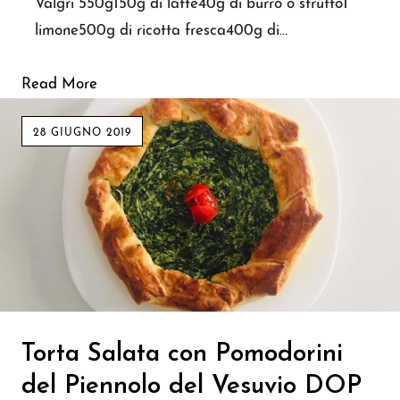
Valgri 550g150g di latte40g di burro o strutto1
limone500g di ricotta fresca400g di…
Read More
28 GIUGNO 2019
Torta Salata con Pomodorini
del Piennolo del Vesuvio DOP