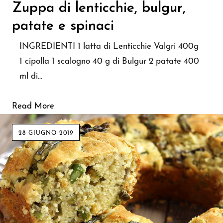
Zuppa di lenticchie, bulgur,
patate e spinaci
INGREDIENTI 1 latta di Lenticchie Valgri 400g
1 cipolla 1 scalogno 40 g di Bulgur 2 patate 400
ml di…
Read More
28 GIUGNO 2019