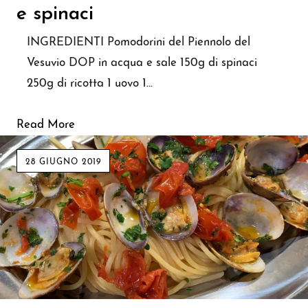
e spinaci
INGREDIENTI Pomodorini del Piennolo del
Vesuvio DOP in acqua e sale 150g di spinaci
250g di ricotta 1 uovo 1…
Read More
28 GIUGNO 2019