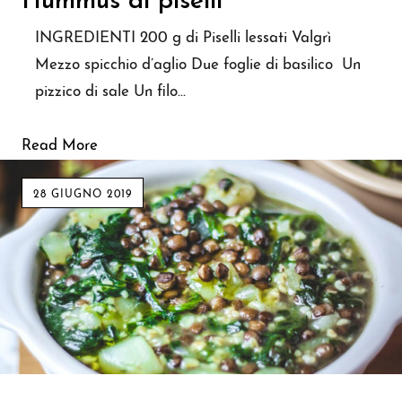
Hummus di piselli
INGREDIENTI 200 g di Piselli lessati Valgrì
Mezzo spicchio d’aglio Due foglie di basilico Un
pizzico di sale Un filo…
Read More
28 GIUGNO 2019