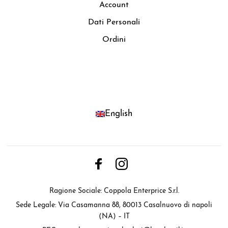
Account
Dati Personali
Ordini
English
Ragione Sociale: Coppola Enterprice S.r.l.
Sede Legale: Via Casamanna 88, 80013 Casalnuovo di napoli
(NA) – IT