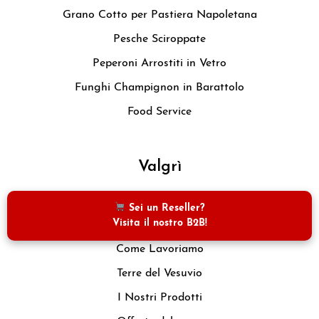
Grano Cotto per Pastiera Napoletana
Pesche Sciroppate
Peperoni Arrostiti in Vetro
Funghi Champignon in Barattolo
Food Service
Valgrì
Home
Sei un Reseller?
Visita il nostro B2B!
Chi siamo
Come Lavoriamo
Terre del Vesuvio
I Nostri Prodotti