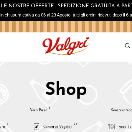
-
SULLE NOSTRE OFFERTE
SPEDIZIONE GRATUITA A PART
sura estiva da 06 al 23 Agosto, tutti gli ordini ricevuti dopo il 6 ag
Shop
1
Vera Pizza
Senza catego
5
23
oro
Conserve Vegetali
Food Ser