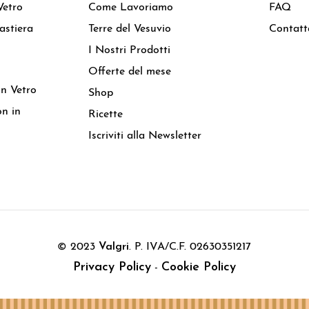
Vetro
Come Lavoriamo
FAQ
astiera
Terre del Vesuvio
Contatt
I Nostri Prodotti
Offerte del mese
in Vetro
Shop
n in
Ricette
Iscriviti alla Newsletter
© 2023
Valgri
. P. IVA/C.F. 02630351217
Privacy Policy
Cookie Policy
-