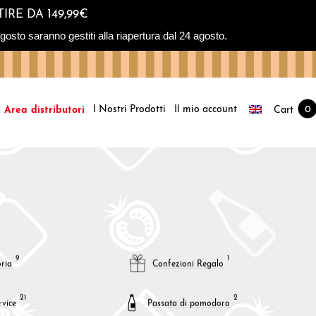
IRE DA 149,99€
osto saranno gestiti alla riapertura dal 24 agosto.
I Nostri Prodotti
Il mio account
Cart
0
Area distributori
9
1
ria
Confezioni Regalo
21
2
vice
Passata di pomodoro