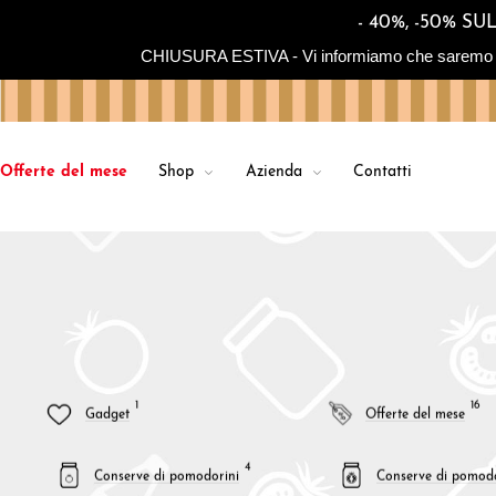
- 40%, -50% 
CHIUSURA ESTIVA - Vi informiamo che saremo in chiu
Offerte del mese
Shop
Azienda
Contatti
1
16
Gadget
Offerte del mese
4
Conserve di pomodorini
Conserve di pomod