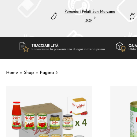
Pomodori Pelati San Marzano
2
DOP
TRACCIABILITÀ
QUA
Conosciamo la provenienza di ogni materia prima
Utiliz
Home
»
Shop
»
Pagina 3